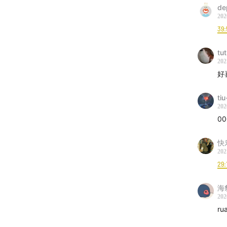
de
202
39:
tu
202
好
tiu
202
0
快
202
29:
海
202
r