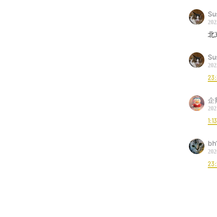
Su
202
北
Su
202
23
企
202
1:13
bh
202
23