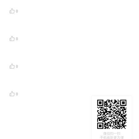
0
0
0
0
微信扫一扫
手机收听更方便