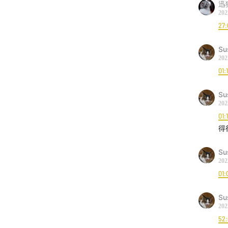
迅
202
27:
Su
202
01:
Su
202
01:
得
Su
202
01:
Su
202
52