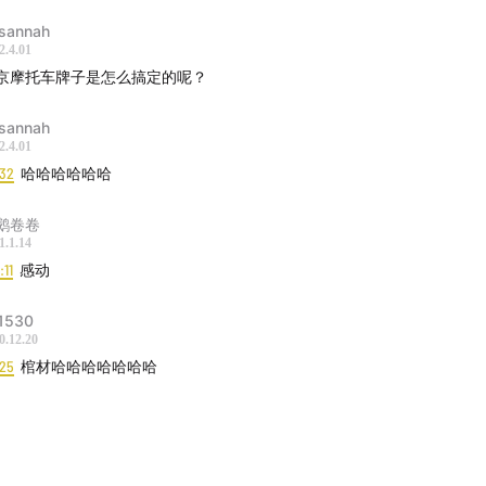
sannah
2.4.01
京摩托车牌子是怎么搞定的呢？
sannah
2.4.01
:32
哈哈哈哈哈哈
鹅卷卷
1.1.14
:11
感动
1530
0.12.20
:25
棺材哈哈哈哈哈哈哈