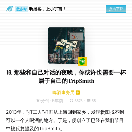
听播客，上小宇宙！
点击下载
散步时
通勤路上
16. 那些和自己对话的夜晚，你或许也需要一杯
属于自己的TripSmith
啤酒事务局
90分钟
·
6年前
6576
·
58
2013年，“打工人”杆哥从上海回到家乡，发现贵阳找不到
可以一个人喝酒的地方。于是，便创立了已经在我们节目
中被反复提及的TripSmith。