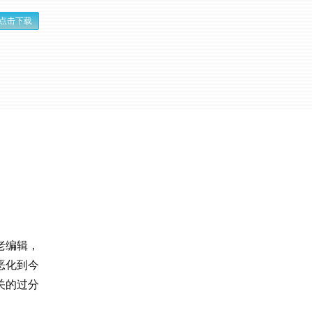
点击下载
老编辑，
恶化到今
关的过分