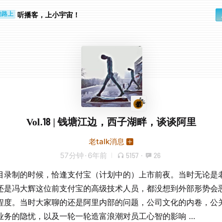
听播客，上小宇宙！
勤路上
睛好累
Vol.18 | 钱塘江边，西子湖畔，谈谈阿里
老talk消息
57分钟
·
6年前
5157
·
26
目录制的时候，恰逢支付宝（计划中的）上市前夜。当时无论是
还是冯大辉这位前支付宝的高级技术人员，都没想到外部形势会
程度。当时大家聊的还是阿里内部的问题，公司文化的内卷，公
业务的隐忧，以及一轮一轮造富浪潮对员工心智的影响 …