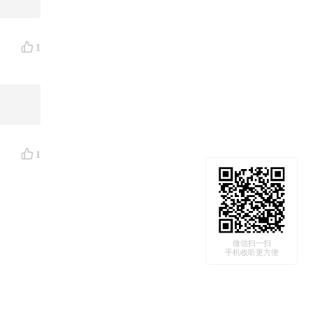
1
1
微信扫一扫
手机收听更方便