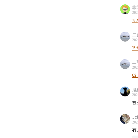
非
202
15:
二
202
15:
二
202
02
鬼
202
被
Jc
202
有