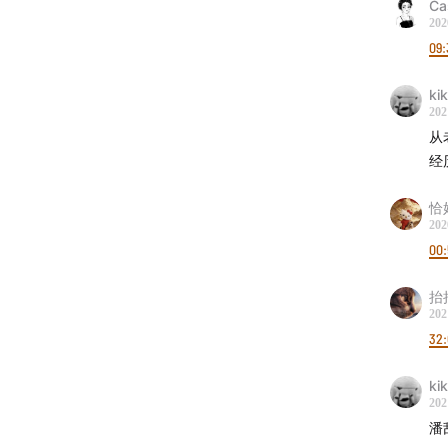
Ca
202
09:
ki
202
从
经
恰
202
00
抬
202
32:
ki
202
潘