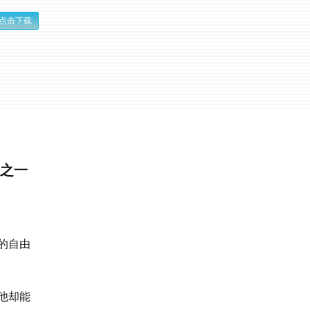
点击下载
列之一
的自由
他却能