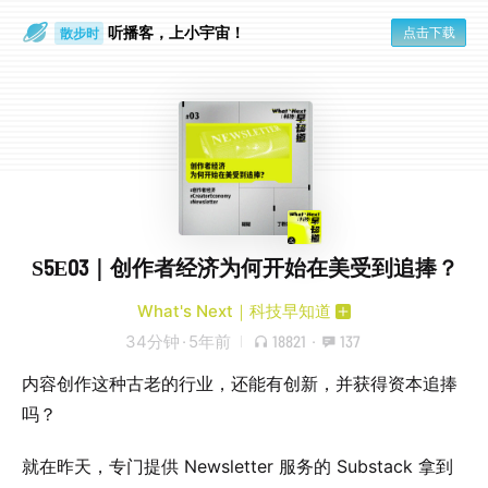
散步时
听播客，上小宇宙！
点击下载
通勤路上
S5E03｜创作者经济为何开始在美受到追捧？
What's Next｜科技早知道
34分钟
·
5年前
18821
·
137
内容创作这种古老的行业，还能有创新，并获得资本追捧
吗？
就在昨天，专门提供 Newsletter 服务的 Substack 拿到