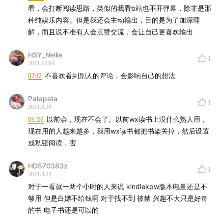
看，会打断阅读思路，类似的我看b站也不开弹幕，除非是那
种纯娱乐内容。但是我还会主动输出，目的是为了加深理
解，而且说不准有人会点赞交流，会让自己更喜欢输出
HSY_Nellie
1
2021.12.04
07:12
不喜欢看到别人的评论，会影响自己的想法
Patapata
1
2021.8.29
05:26
以前会，现在不会了。以前wx读书上没什么熟人用，
现在用的人越来越多，我用wx读书都把书架关掉，然后设置
成私密阅读，害
HD570383z
1
2021.4.21
对于一看就一两个小时的人来说 kindlekpw版本电量还是不
够用 但是白嫖不给钱啊 对于找不到 被禁 兴趣不大只是好奇
的书 电子书还是可以的