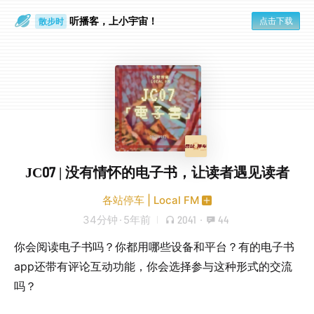
听播客，上小宇宙！
点击下载
散步时
通勤路上
JC07 | 没有情怀的电子书，让读者遇见读者
各站停车 | Local FM
34分钟
·
5年前
2041
·
44
你会阅读电子书吗？你都用哪些设备和平台？有的电子书
app还带有评论互动功能，你会选择参与这种形式的交流
吗？