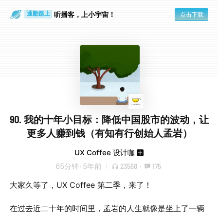
散步时
通勤路上
听播客，上小宇宙！
点击下载
90. 我的十年小目标：降低中国股市的波动，让
更多人赚到钱（有知有行创始人孟岩）
UX Coffee 设计咖
65分钟
·
5年前
23568
·
175
大家久等了，UX Coffee 第二季，来了！
在过去近二十年的时间里，孟岩的人生就像是坐上了一辆