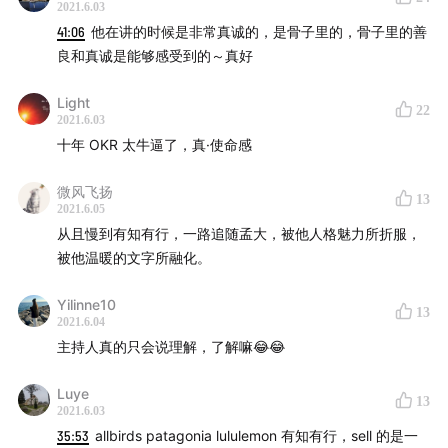
2021.6.03
41:06
他在讲的时候是非常真诚的，是骨子里的，骨子里的善
良和真诚是能够感受到的～真好
Light
22
2021.6.03
十年 OKR 太牛逼了，真·使命感
微风飞扬
13
2021.6.05
从且慢到有知有行，一路追随孟大，被他人格魅力所折服，
被他温暖的文字所融化。
Yilinne10
13
2021.6.04
主持人真的只会说理解，了解嘛😂😂
Luye
13
2021.6.03
35:53
allbirds patagonia lululemon 有知有行，sell 的是一