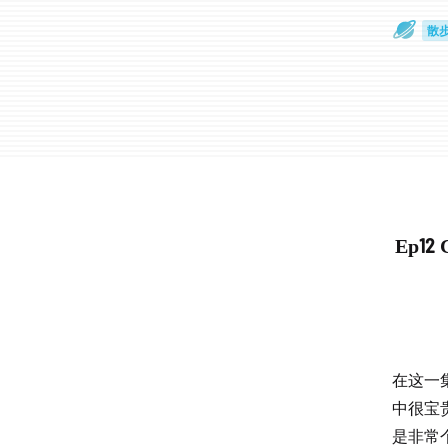
散
通
Ep12
在这一
中很宝
是非常