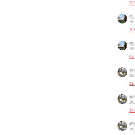
19:
伤
202
17:
伤
202
08:
福
202
32
福
202
24
福
202