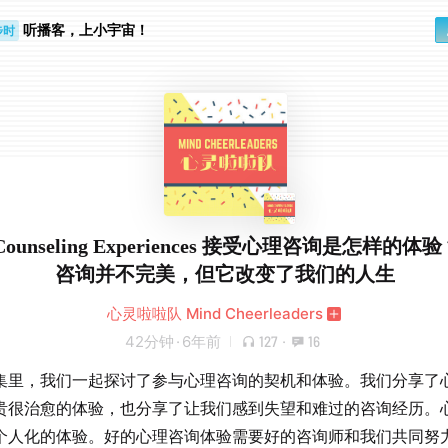
听播客，上小宇宙！
步时
勤路上
 Counseling Experiences 接受心理咨询是怎样的
咨询并不完美，但它改变了我们的人生
心灵啦啦队 Mind Cheerleaders
42分钟
·
6年前
127
·
16
集里，我们一起探讨了参与心理咨询的契机和体验。我们分享了
贵很治愈的体验，也分享了让我们感到失望和难过的咨询经历。
个人化的体验。好的心理咨询体验需要好的咨询师和我们共同努