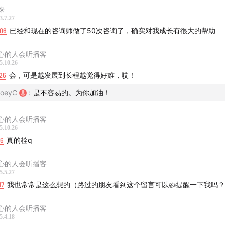
徕
3.7.27
:06
已经和现在的咨询师做了50次咨询了，确实对我成长有很大的帮助
心的人会听播客
5.10.26
26
会，可是越发展到长程越觉得好难，哎！
oeyC
:
是不容易的。为你加油！
心的人会听播客
5.10.26
26
真的栓q
心的人会听播客
5.5.27
17
我也常常是这么想的（路过的朋友看到这个留言可以👍提醒一下我吗
心的人会听播客
5.4.18