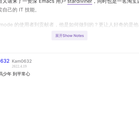
又请来了一资深 Emacs 用户
stardiviner
，同时也是一名淘宝
自己的 IT 技能。
rg-mode 的使用者到贡献者，他是如何做到的？更让人好奇的是
生经历，大学肄业后，他做过房地产销售、必胜客服务员、幼教老
展开Show Notes
最后在无意间发现可以通过售卖自己的 IT 技能来赚钱，从此告
reelancer 的道路。
Kam0632
次的选择中，他逐渐远离“常人”走过的路，这其中或许有一时的
2022.4.19
是他勇于突破传统的束缚，逐渐形成了其独特的做事风格。近一
羁少年 到平常心
，“湿货”十足，不容错过！
物
：
西瓜
：
stardiviner