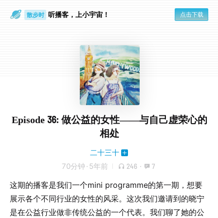
听播客，上小宇宙！
点击下载
散步时
通勤路上
Episode 36: 做公益的女性——与自己虚荣心的
相处
二十三十
70分钟
·
5年前
246
·
7
这期的播客是我们一个mini programme的第一期，想要
展示各个不同行业的女性的风采。这次我们邀请到的晓宁
是在公益行业做非传统公益的一个代表。我们聊了她的公