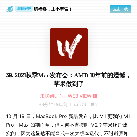
通勤路上
眼睛好累
听播客，上小宇宙！
点击下载
39. 2021秋季Mac发布会：AMD 10年前的遗憾，
苹果做到了
未找到页面 – WEB VIEW
66分钟
·
5年前
423
·
2
10 月 19 日，MacBook Pro 新品发布，比 M1 更强的 M1
Pro、Max 如期而至，但为何不直接叫 M2？苹果还是诚
实的，因为这显然不能当成一次大版本迭代，不过就算如