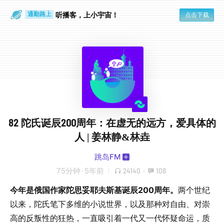
散步时
通勤路上
听播客，上小宇宙！
点击下载
82 陀氏诞辰200周年：在虚无的远方，爱具体的
人 | 姜林静&林垚
跳岛FM
75分钟
·
5年前
24140
·
108
今年是俄国作家陀思妥耶夫斯基诞辰200周年。
两个世纪
以来，陀氏笔下多维的小说世界，以及那种对自由、对崇
高的反叛性的狂热，一直吸引着一代又一代怀疑命运，质