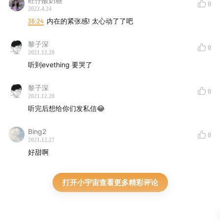
旺仔酸奶糖
0
2022.4.24
36:24
内在的紧张感! 太心动了了吧
黎子深
0
2021.12.28
听到evething 要哭了
黎子深
0
2021.12.28
听完后想给你们发私信😂
Bing2
0
2021.12.27
好甜啊
打开小宇宙查看更多精彩评论