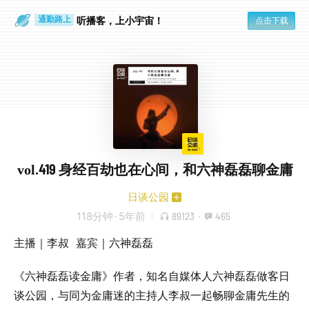
听播客，上小宇宙！
点击下载
通勤路上
眼睛好累
vol.419 身经百劫也在心间，和六神磊磊聊金庸
日谈公园
118分钟
·
5年前
89123
·
465
主播｜李叔 嘉宾｜六神磊磊
《六神磊磊读金庸》作者，知名自媒体人六神磊磊做客日
谈公园，与同为金庸迷的主持人李叔一起畅聊金庸先生的