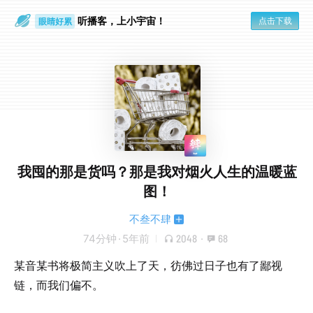
听播客，上小宇宙！
点击下载
眼睛好累
一个人
我囤的那是货吗？那是我对烟火人生的温暖蓝
图！
不叁不肆
74分钟
·
5年前
2048
·
68
某音某书将极简主义吹上了天，彷佛过日子也有了鄙视
链，而我们偏不。