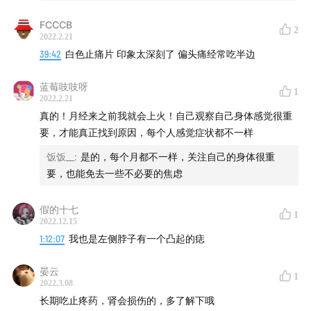
FCCCB
2
2022.2.21
39:42
白色止痛片 印象太深刻了 偏头痛经常吃半边
蓝莓吱吱呀
1
2022.2.21
真的！月经来之前我就会上火！自己观察自己身体感觉很重
要，才能真正找到原因，每个人感觉症状都不一样
饭饭__
:
是的，每个月都不一样，关注自己的身体很重
要，也能免去一些不必要的焦虑
假的十七
1
2022.12.15
1:12:07
我也是左侧脖子有一个凸起的痣
晏云
1
2022.3.08
长期吃止疼药，肾会损伤的，多了解下哦