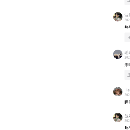
波
202
热
瑶
202
来
H
202
睡
波
202
热