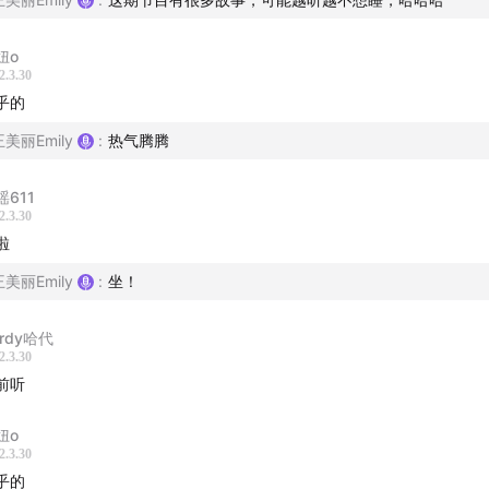
妞o
2.3.30
乎的
王美丽Emily
:
热气腾腾
瑶611
2.3.30
啦
王美丽Emily
:
坐！
ardy哈代
2.3.30
前听
妞o
2.3.30
乎的