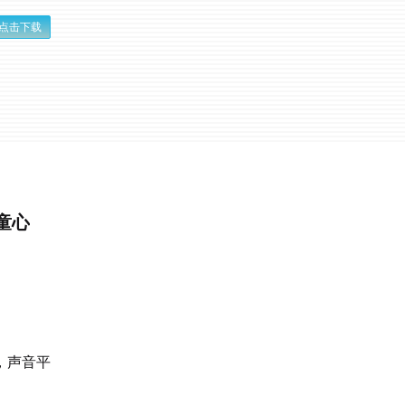
点击下载
童心
，声音平