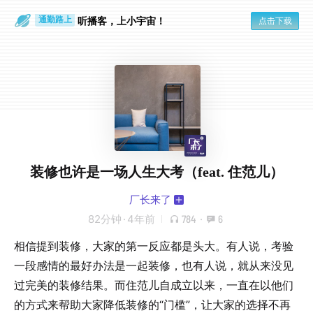
散步时
通勤路上
听播客，上小宇宙！
点击下载
装修也许是一场人生大考（feat. 住范儿）
厂长来了
82分钟
·
4年前
784
·
6
相信提到装修，大家的第一反应都是头大。有人说，考验
一段感情的最好办法是一起装修，也有人说，就从来没见
过完美的装修结果。而住范儿自成立以来，一直在以他们
的方式来帮助大家降低装修的“门槛”，让大家的选择不再