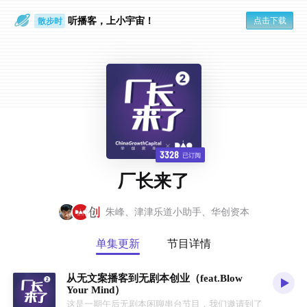
听播客，上小宇宙！
点击下载
散步时
通勤路上
3328
已订阅
厂长来了
朱峰、津津乐道小助手、华创资本
单集更新
节目详情
从无文案播客到无剧本创业（feat.Blow
Your Mind）
这是一期午后无剧本闲聊串台节目，我们邀请到了