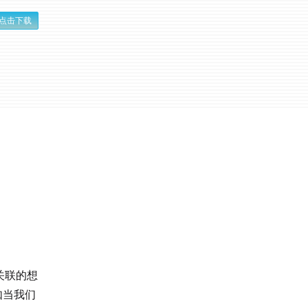
点击下载
关联的想
如当我们