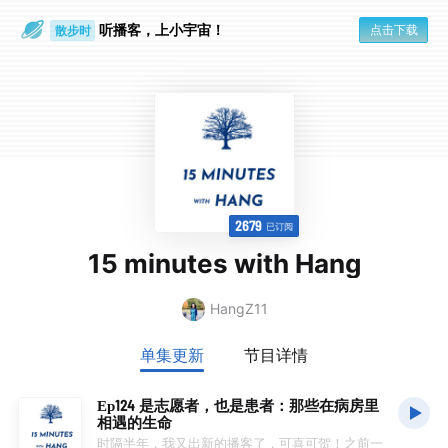
听播客，上小宇宙！
点击下载
散步时
通勤路上
2679
已订阅
15 minutes with Hang
HangZ11
单集更新
节目详情
Ep124 是志愿者，也是患者：那些在病房里
相遇的生命
时隔半年，我又出新的播客了，可喜可贺！之前一