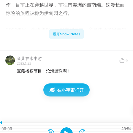
作，目前正在穿越世界，前往南美洲的最南端。这漫长而
惊险的旅程被称为伊甸园之行。
2021年底，张玫和保罗一起来到云南，亲身体验了出走伊
展开Show Notes
甸园的日常生活。后来保罗去了四川，在那里他继续征
旅。
鱼儿在水中游
0
2025.1.25
宝藏播客节目！沧海遗珠啊！
在小宇宙打开
00:00
49:54