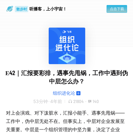
听播客，上小宇宙！
散步时
点击下载
通勤路上
E42｜汇报要彩排，遇事先甩锅，工作中遇到伪
中层怎么办？
组织进化论
53分钟
·
4年前
21804
·
140
对上会演戏、对下泼脏水，汇报小能手、遇事先甩锅——
工作中，伪中层无处不在。但事实上，中层对企业发展至
关重要。中层是一个组织管理的中坚力量，决定了企业