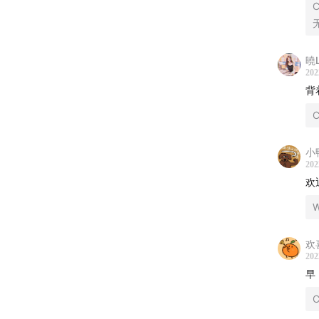
C
曉L
202
背
C
小
202
欢
欢
202
早
C