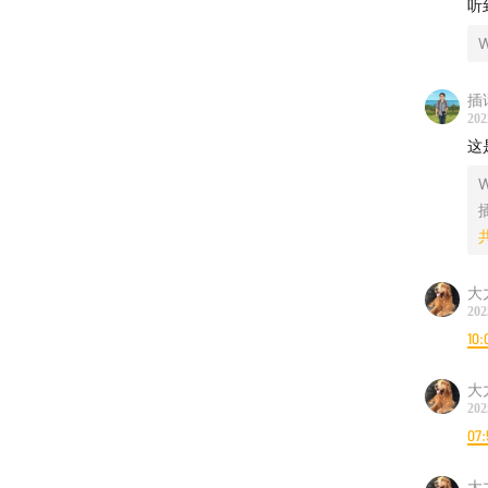
听
插
202
这
大
202
10:
大
202
07:
大