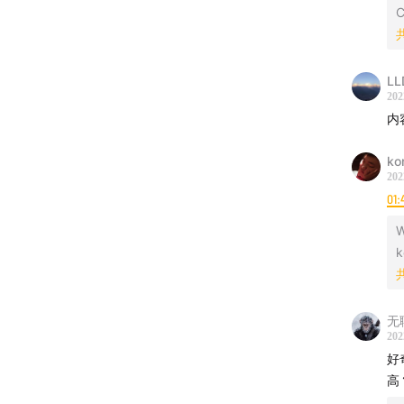
C
LL
202
内
ko
202
01:
k
无
202
好
高