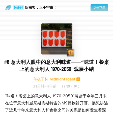
听播客，上小宇宙！
点击下载
散步时
通勤路上
#8 意大利人眼中的意大利味道——“味道！餐桌
上的意大利人 1970-2050”观展小结
午夜干杯 MidnightToast
31分钟
·
4年前
99
·
3
“味道！餐桌上的意大利人 1970-2050”展览于今年三月末
在位于意大利威尼斯梅斯特雷的M9博物馆开幕。展览讲述
了近几十年来意大利人和食物之间的关系是如何发生着深