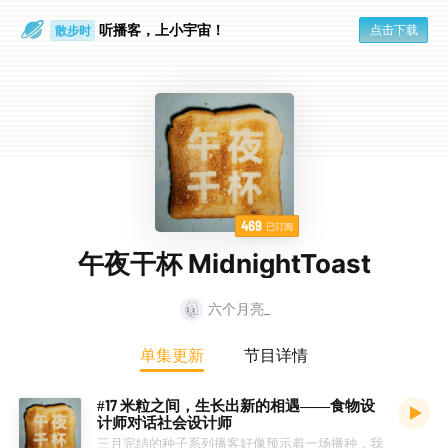
散步时
听播客，上小宇宙！
点击下载
通勤路上
469
已订阅
午夜干杯 MidnightToast
六个月亮_
单集更新
节目详情
#17 米粒之间，生长出新的相遇——食物设
计师对话社会设计师
三月完结的种子系列播客好像预示着一场播种，我