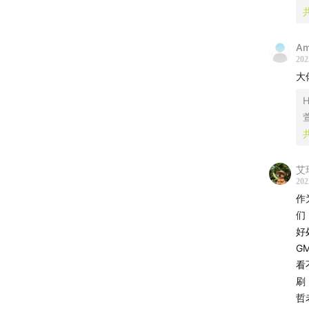
翔的
往期
往期
Am
正和
202
大
使用音
H
No Sig
幕后制
监制：
艾
后期：L
202
运营：
作
们
封面设
好
G
关于节
看
原「硅谷
刷
聚焦科
哲