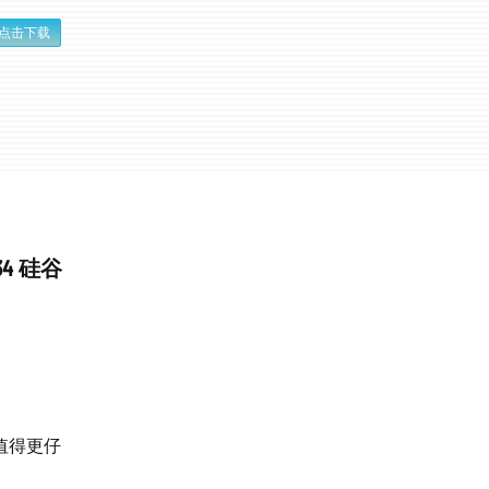
点击下载
4 硅谷
值得更仔