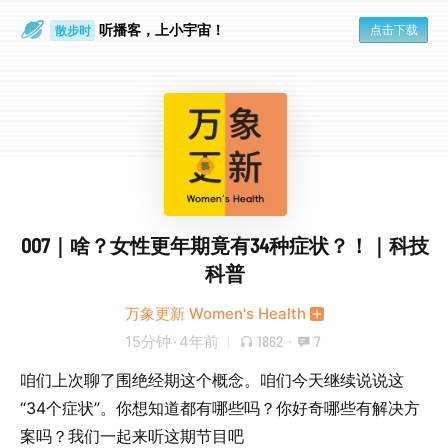
听播客，上小宇宙！
点击下载
散步时
通勤路上
007｜啥？女性更年期竟有34种症状？！｜科技
科普
万象更新 Women's Health
15分钟
·
4年前
1862
·
7
咱们上次聊了围绝经期这个概念。咱们今天继续说说这
“34个症状”。你想知道都有哪些吗？你好奇哪些有解决方
案吗？我们一起来听这期节目吧