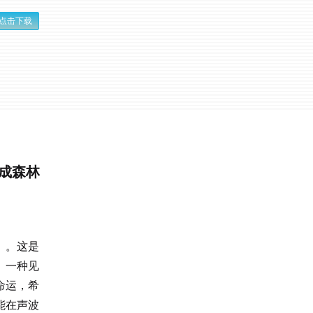
点击下载
成森林
」。这是
、一种见
命运，希
能在声波