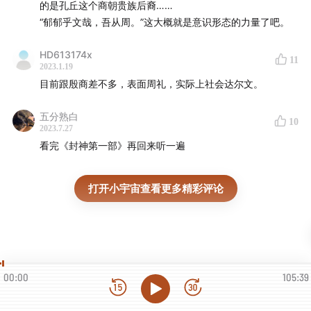
的是孔丘这个商朝贵族后裔……
“郁郁乎文哉，吾从周。”这大概就是意识形态的力量了吧。
HD613174x
11
2023.1.19
目前跟殷商差不多，表面周礼，实际上社会达尔文。
五分熟白
10
2023.7.27
看完《封神第一部》再回来听一遍
打开小宇宙查看更多精彩评论
00:00
105:39