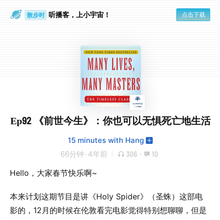
听播客，上小宇宙！
点击下载
散步时
通勤路上
Ep92 《前世今生》：你也可以无惧死亡地生活
15 minutes with Hang
66分钟
·
4年前
306
·
10
Hello，大家春节快乐啊~
本来计划这期节目是讲《Holy Spider》（圣蛛）这部电
影的，12月的时候在伦敦看完电影觉得特别想聊聊，但是