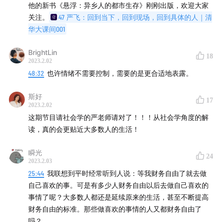
他的新书《悬浮：异乡人的都市生存》刚刚出版，欢迎大家
关注。
47 严飞：回到当下，回到现场，回到具体的人｜清
华大课间001
BrightLin
18
2023.2.02
48:32
也许情绪不需要控制，需要的是更合适地表露。
斯好
17
2023.2.02
这期节目请社会学的严老师请对了！！！从社会学角度的解
读，真的会更贴近大多数人的生活！
瞬光
24
2023.2.03
25:44
我联想到平时经常听到人说：等我财务自由了就去做
自己喜欢的事。可是有多少人财务自由以后去做自己喜欢的
事情了呢？大多数人都还是延续原来的生活，甚至不断提高
财务自由的标准。那些做喜欢的事情的人又都财务自由了
吗？