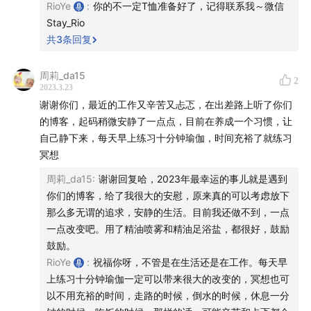
RioYe
:
你的不一定T恤准备好了，记得联系我～微信
Stay_Rio
共
3
条回复
周莉_da15
2
2023.3.23
谢谢你们，最近的工作又辛苦又忐忑，在出差路上听了你们
的博客，起码稍微安静了一点点，目前在养成一个习惯，让
自己静下来，每天早上练习十分钟瑜伽，时间充裕了就练习
冥想
周莉_da15
:
谢谢回复哈，2023年最幸运的事儿就是遇到
你们的博客，给了我很大的安慰，原来真的可以考虑放下
那么多无谓的追求，安静的生活。目前我还做不到，一点
一点改变吧。用了精油喷雾和精油足浴盐，都很好，鼓励
鼓励。
RioYe
:
祝福你呀，不管是在生活还是在工作。每天早
上练习十分钟瑜伽一定可以带来很大的改变的，冥想也可
以不用充裕的时间，走路的时候，倒水的时候，休息一分