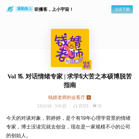
听播客，上小宇宙！
点击下载
通勤路上
眼睛好累
Vol 15. 对话情绪专家 | 求学5大苦之本硕博脱苦
指南
钱婧老师的会客厅
36分钟
·
3年前
15723
·
31
今天的对谈对象，郭婷婷，是个有19年心理学背景的情绪
专家，博士没读完就去创业，现在是一家规模不小的公司
的创始人。