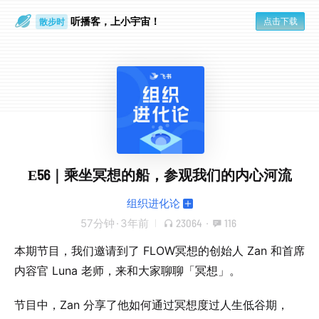
听播客，上小宇宙！
点击下载
散步时
通勤路上
E56｜乘坐冥想的船，参观我们的内心河流
组织进化论
57分钟
·
3年前
23064
·
116
本期节目，我们邀请到了 FLOW冥想的创始人 Zan 和首席
内容官 Luna 老师，来和大家聊聊「冥想」。
节目中，Zan 分享了他如何通过冥想度过人生低谷期，