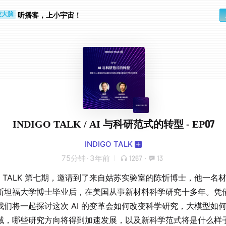
行路上
空大脑
听播客，上小宇宙！
INDIGO TALK / AI 与科研范式的转型 - EP07
INDIGO TALK
75分钟
·
3年前
1267
·
13
GO TALK 第七期，邀请到了来自姑苏实验室的陈忻博士，他一名
斯坦福大学博士毕业后，在美国从事新材料科学研究十多年。凭
我们将一起探讨这次 AI 的变革会如何改变科学研究，大模型如
域，哪些研究方向将得到加速发展，以及新科学范式将是什么样