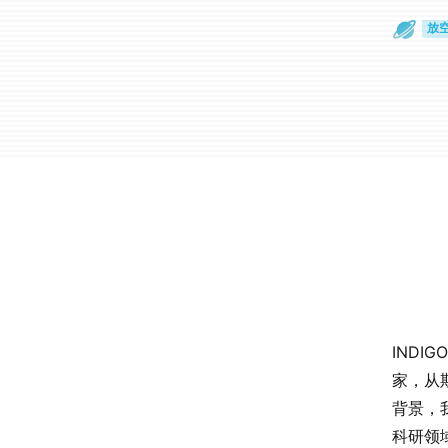
旅
放
INDI
家，从
背景，
科研领