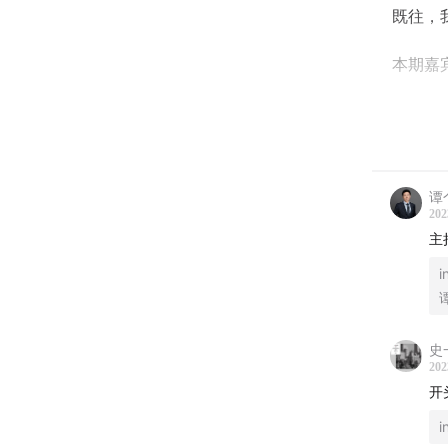
既往，
本期嘉
陈忻（
Indigo
时间轴
谭
202
00:00:4
主
00:02:5
i
00:07:3
00:09:59
00:23:5
史
202
00:28:12
开
00:33:0
i
00:46:10