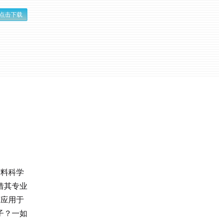
点击下载
材料科学
借其专业
何应用于
子？一如