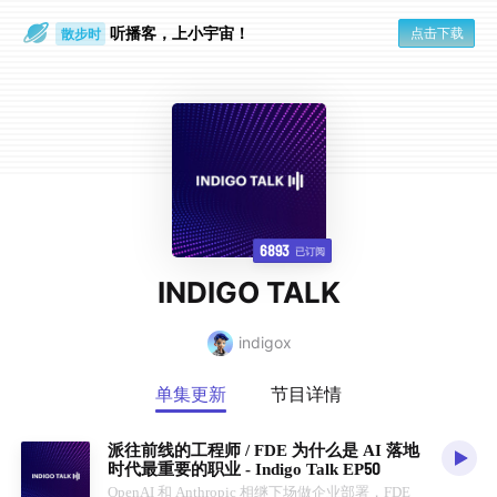
听播客，上小宇宙！
点击下载
散步时
通勤路上
6893
已订阅
INDIGO TALK
indigox
单集更新
节目详情
派往前线的工程师 / FDE 为什么是 AI 落地
时代最重要的职业 - Indigo Talk EP50
OpenAI 和 Anthropic 相继下场做企业部署，FDE