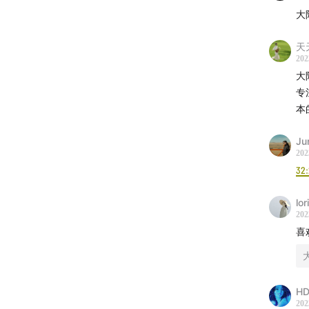
大
天
202
大
专
本
Ju
202
32
lor
202
喜
HD
202