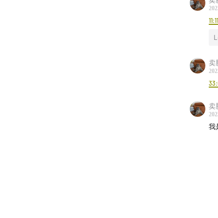
202
11:1
L
卖
202
33:
卖
202
我