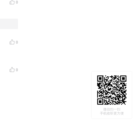
0
0
0
微信扫一扫
手机收听更方便