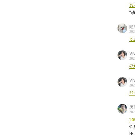
39:
“
隐
202
13:
Vi
202
47:
Vi
202
22
历
202
1:0
许
比