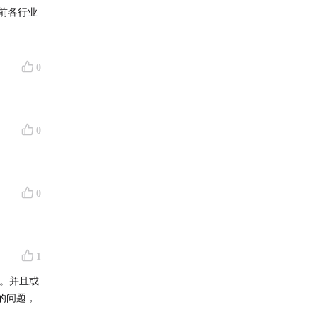
0
0
0
1
。并且或
的问题，