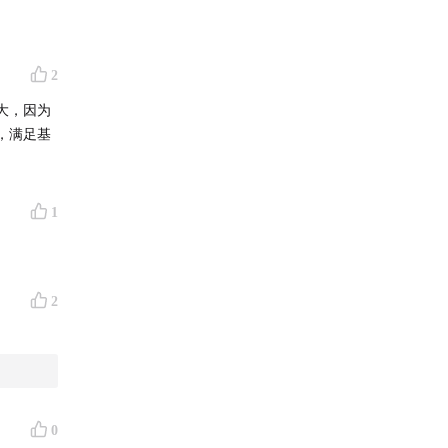
2
大，因为
，满足基
1
2
0