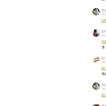
历
202
1:0
07
202
11:
涨
gaga
柱
202
15:
现
历
202
52:
卖