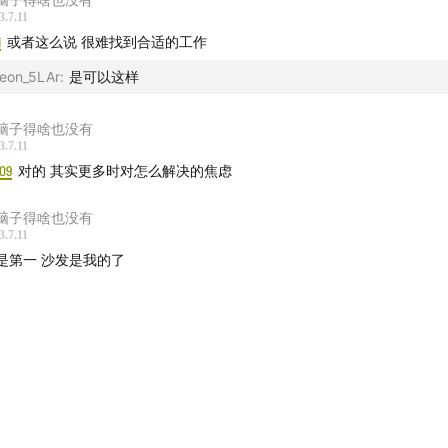
3.7.11
1
或者这么说 很难找到合适的工作
eon_5LAr
:
是可以这样
脑子得啥也没有
3.7.11
09
对的 其实更多时对怎么解决的焦虑
脑子得啥也没有
3.7.11
是第一 沙发是我的了