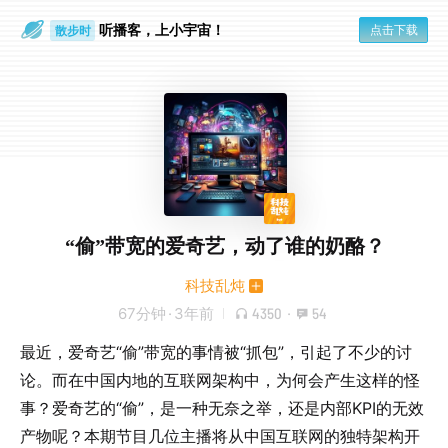
听播客，上小宇宙！
点击下载
散步时
通勤路上
“偷”带宽的爱奇艺，动了谁的奶酪？
科技乱炖
67分钟
·
3年前
4350
·
54
最近，爱奇艺“偷”带宽的事情被“抓包”，引起了不少的讨
论。而在中国内地的互联网架构中，为何会产生这样的怪
事？爱奇艺的“偷”，是一种无奈之举，还是内部KPI的无效
产物呢？本期节目几位主播将从中国互联网的独特架构开