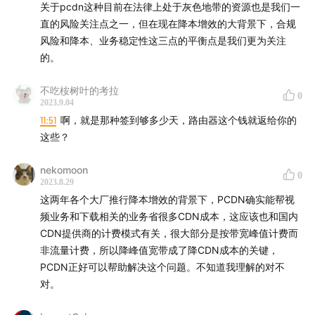
关于pcdn这种目前在法律上处于灰色地带的资源也是我们一
直的风险关注点之一，但在现在降本增效的大背景下，合规
风险和降本、业务稳定性这三点的平衡点是我们更为关注
的。
不吃桉树叶的考拉
0
2023.9.04
11:51
啊，就是那种签到够多少天，路由器这个钱就返给你的
这些？
nekomoon
0
2023.8.29
这两年各个大厂推行降本增效的背景下，PCDN确实能帮视
频业务和下载相关的业务省很多CDN成本，这应该也和国内
CDN提供商的计费模式有关，很大部分是按带宽峰值计费而
非流量计费，所以降峰值宽带成了降CDN成本的关键，
PCDN正好可以帮助解决这个问题。不知道我理解的对不
对。