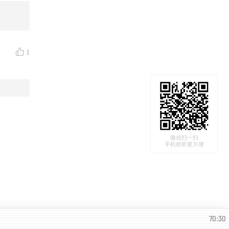
就可以注
1
微信扫一扫
手机收听更方便
70:30