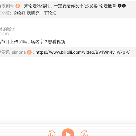
竹淡刻骨
:
来论坛私信我，一定要给你发个“沙发客”论坛徽章 🌚🌚
近将注册更改为审核方式，只需要回答两个问题，不需要邀请码
芒小菓
:
哈哈好 我研究一下论坛
路的猴子
3.8.03
朋友：
欢迎在爱发电平台支持我们
站节目上传了吗，啥名字？想看视频
穿堂风_simona
:
https://www.bilibili.com/video/BV1Wh4y1w7pP/
朋友：欢迎在
Patreon
或
Ko-fi
支持我们。（用户名都是
verseas)
t on Patreon