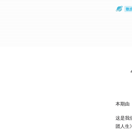
散
通
本期由
这是我
团人生