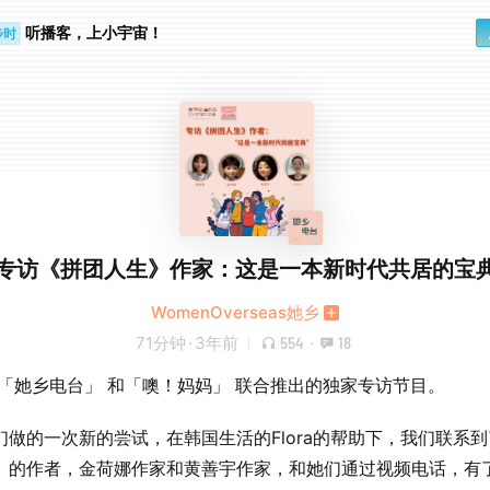
听播客，上小宇宙！
步时
勤路上
专访《拼团人生》作家：这是一本新时代共居的宝
WomenOverseas她乡
71分钟
·
3年前
554
·
18
 「她乡电台」 和「噢！妈妈」 联合推出的独家专访节目。
们做的一次新的尝试，在韩国生活的Flora的帮助下，我们联系
》的作者，金荷娜作家和黄善宇作家，和她们通过视频电话，有