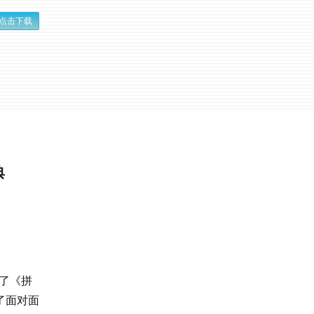
点击下载
典
到了《拼
了面对面