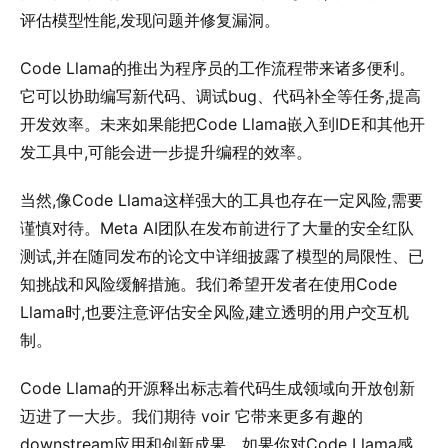
评估模型性能,发现问题并修复漏洞。
Code Llama的推出为程序员的工作流程带来诸多便利。
它可以协助编写新代码、调试bug、代码补全等任务,提高
开发效率。未来如果能把Code Llama嵌入到IDE和其他开
发工具中,可能会进一步提升编程的效率。
当然,像Code Llama这样强大的工具也存在一定风险,需要
谨慎对待。Meta AI团队在发布前进行了大量的安全红队
测试,并在随同发布的论文中详细披露了模型的局限性、已
知挑战和风险缓解措施。我们希望开发者在使用Code
Llama时,也要注意评估安全风险,建立透明的用户交互机
制。
Code Llama的开源释出标志着代码生成领域向开放创新
迈进了一大步。我们期待 voir 它带来更多有趣的
downstream应用和创新成果。如果你对Code Llama感