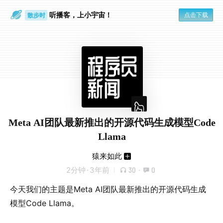
听播客，上小宇宙！
点击下载
散步时
通勤路上
Meta AI团队最新推出的开源代码生成模型Code
Llama
猿来如此
2分钟
·
3年前
30
·
0
今天我们的主题是Meta AI团队最新推出的开源代码生成
模型Code Llama。