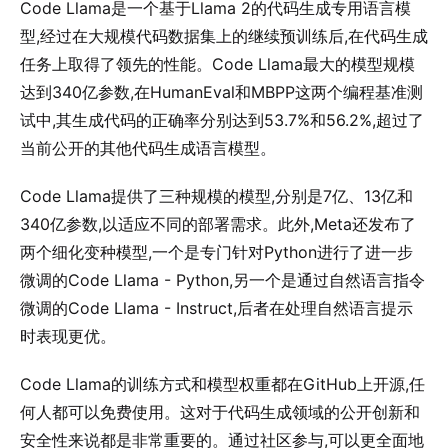
Code Llama是一个基于Llama 2的代码生成专用语言模
型,经过在大规模代码数据集上的继续预训练后,在代码生成
任务上取得了领先的性能。Code Llama最大的模型规模
达到340亿参数,在HumanEval和MBPP这两个编程基准测
试中,其生成代码的正确率分别达到53.7%和56.2%,超过了
当前公开的其他代码生成语言模型。
Code Llama提供了三种规模的模型,分别是7亿、13亿和
340亿参数,以适应不同的部署需求。此外,Meta还发布了
两个细化变种模型,一个是专门针对Python进行了进一步
微调的Code Llama - Python,另一个是通过自然语言指令
微调的Code Llama - Instruct,后者在处理自然语言提示
时表现更优。
Code Llama的训练方式和模型权重都在GitHub上开源,任
何人都可以免费使用。这对于代码生成领域的公开创新和
安全性来说都是非常重要的。通过社区参与,可以更全面地