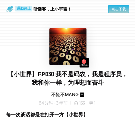
散步时
通勤路上
听播客，上小宇宙！
点击下载
【小世界】EP030 我不是码农，我是程序员，
我和你一样，为理想而奋斗
不慌不MANG
64分钟
·
3年前
153
·
1
每一次谈话都是在打开一方【小世界】