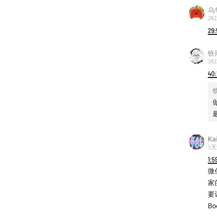
乌
202
29:
铁
202
40:
Ka
5
1:5
微
家
要
B