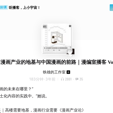
勤路上
睛好累
听播客，上小宇宙！
漫画产业的地基与中国漫画的前路｜漫编室播客 Vol.
铁雄的工作室
183分钟
·
3年前
2881
·
35
漫画的未来在哪里？”
本土化内容的实践中。”她说。
3
｜高楼需要地基，漫画行业需要《漫画产业论》