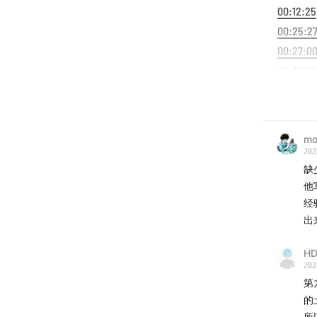
00:12:25
00:25:2
00:27:0
00:32:2
00:34:0
00:39:3
00:42:2
mo
00:47:47
202
01:13:25
缺
他
01:27:08
经
01:48:44
出
01:56:45
02:02:31
HD
202
02:17:45
第
02:24:10
的
02:29:0
所