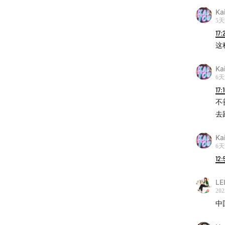
Ka
5
17:
这
Ka
6
17:
不
去
Ka
6
12:
LEI
202
中