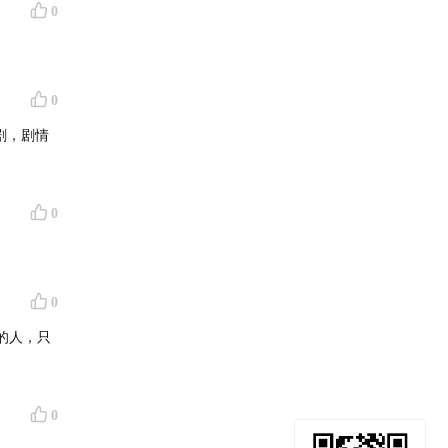
0
0
剧，剧情
0
0
的人，只
0