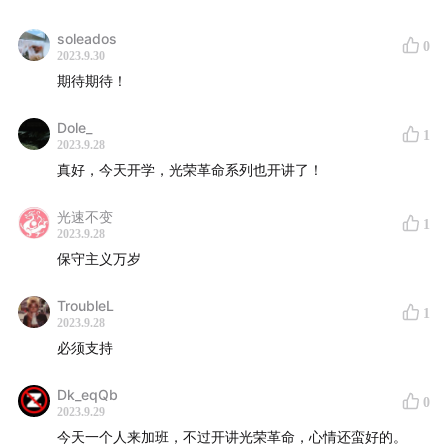
soleados
0
2023.9.30
期待期待！
Dole_
1
2023.9.28
真好，今天开学，光荣革命系列也开讲了！
光速不变
1
2023.9.28
保守主义万岁
TroubleL
1
2023.9.28
必须支持
Dk_eqQb
0
2023.9.29
今天一个人来加班，不过开讲光荣革命，心情还蛮好的。