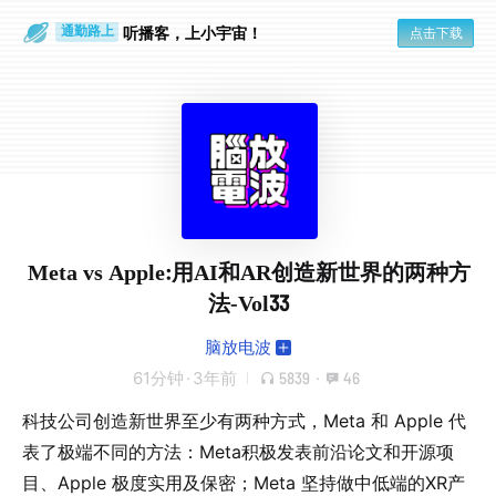
散步时
通勤路上
听播客，上小宇宙！
点击下载
Meta vs Apple:用AI和AR创造新世界的两种方
法-Vol33
脑放电波
61分钟
·
3年前
5839
·
46
科技公司创造新世界至少有两种方式，Meta 和 Apple 代
表了极端不同的方法：Meta积极发表前沿论文和开源项
目、Apple 极度实用及保密；Meta 坚持做中低端的XR产