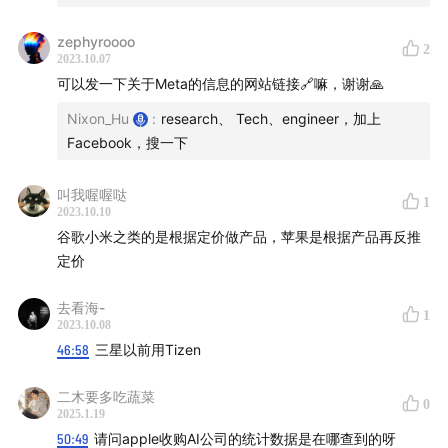
zephyroooo
2
2023.10.07
可以发一下关于Meta的信息的网站链接🔗嘛，谢谢🙏
Nixon_Hu
:
research、 Tech、engineer，加上
Facebook，搜一下
叫我喔喔哒
1
2023.10.10
谷歌小米之类的是根据定价做产品，苹果是根据产品再反推
定价
去看海-
1
2023.10.08
46:58
三星以前用Tizen
二木要多吃蔬菜
0
2025.1.19
50:49
请问apple收购AI公司的统计数据是在哪查到的呀