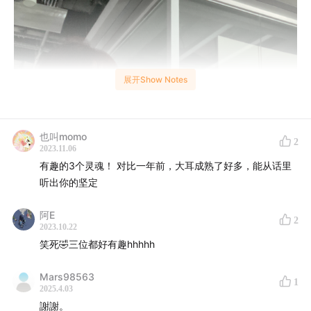
展开Show Notes
也叫momo
2
2023.11.06
有趣的3个灵魂！ 对比一年前，大耳成熟了好多，能从话里
听出你的坚定
阿E
2
2023.10.22
笑死🤣三位都好有趣hhhhh
Mars98563
1
2025.4.03
謝謝。