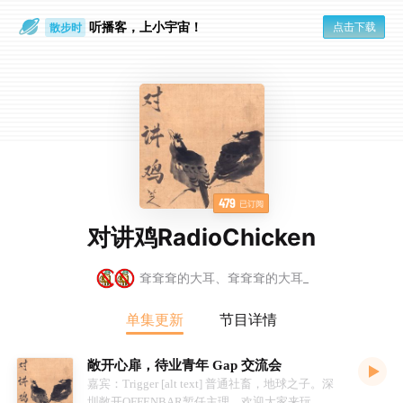
听播客，上小宇宙！
点击下载
散步时
通勤路上
479
已订阅
对讲鸡RadioChicken
耷耷耷的大耳、耷耷耷的大耳_
单集更新
节目详情
敞开心扉，待业青年 Gap 交流会
嘉宾：Trigger [alt text] 普通社畜，地球之子。深
圳敞开OFFENBAR暂任主理，欢迎大家来玩，每