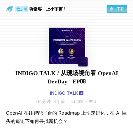
听播客，上小宇宙！
点击下载
散步时
通勤路上
INDIGO TALK / 从现场视角看 OpenAI
DevDay - EP08
INDIGO TALK
64分钟
·
3年前
1020
·
3
OpenAI 在往智能平台的 Roadmap 上快速进化，在 AI 巨
头的逼迫下如何寻找新机会？