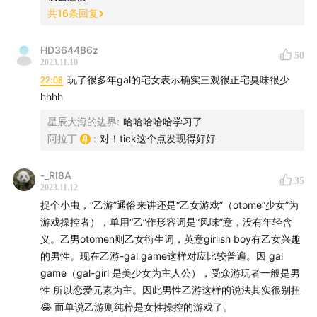
共
16
条回复
说“只是恰好切中宅男的空白市场”的也立不住
HD364486z
50
女演员颜值、宅男恋爱题材只是敲门砖而已
2023.11.10
22:08
玩了很多年gal的宅女表示确实三观很正宅臭味很少
无厘头风格、卡好感度数值的机制、尊重女性…
hhhh
星辰大海的边界
:
哈哈哈哈哈学习了
阿拉丁
:
对！tick这个点发现得好好
-_RI8A
35
2023.11.12
捉个小虫，“乙游”通俗来讲还是“乙女游戏”（otome“少女”为
游戏操控者），单用“乙”作形容词是“风味”意，没有年轻含
义。乙男otomen则乙女衍生词，英意girlish boy有乙女兴趣
的男性。现在乙游-gal game这样对应比较普遍。因 gal
game（gal-girl 是美少女为主人公），受众游玩者一般是男
性 所以恋爱元素为主。因此男性乙游这样的说法其实很别扭
😂 而单说乙游则纯粹是女性操控的游戏了。