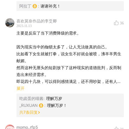
阿拉丁
:
谢谢补充！
27:35
猜中《完蛋》团队的专业影视背景；
最适合搞真人
互动影游的团队画像是什么样的？
喜欢莫奈作品的李爻卿
36
2023.11.13
主要是反应了当下消费降级的需求。
因为现实当中的枷锁太多了，让人无法做真的自己。
比如看下女生就被打拳，说女生不好就会被喷，沸羊羊男生
献媚。
然而这种无厘头的短剧放下了这种现实的道德批判，反而制
造出来经济需求。
即花四十几块，可以得到感情满足，还不用吵架，还有人顺
着。
展开
吃卤蛋的喵酱
:
理解万岁
那么低成本高感情回报，造就了大卖必然火爆，因为现实的
_RUXUAN
:
理解万岁！
枷锁太多了。
共
7
条回复
比如现实我们看到了就哪怕谈论一些，博客评论区的一些女
momo_rfp5