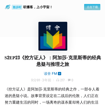
听播客，上小宇宙！
点击下载
散步时
通勤路上
S2EP23《控方证人》：阿加莎·克里斯蒂的经典
悬疑与推理之旅
读舍 FM
9分钟
·
3年前
217
·
0
《控方证人》是阿加莎·克里斯蒂的经典之作，一部令人着
迷的悬疑小说。故事背景设定在二战后的伦敦，人们正在
努力重建生活的同时，一场离奇的谋杀案却将人们的生活